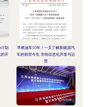
动计划
早燃油车50年！一文了解新能源汽
元的开
车的前世今生 充电信息化开发与运
营