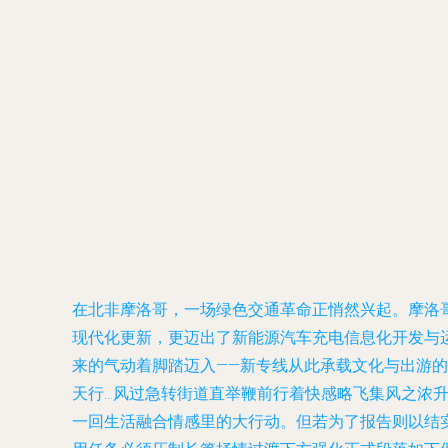
在北非摩洛哥，一场绿色交通革命正悄然兴起。摩洛
现代化更新，更迈出了新能源汽车充电信息化开发与运
来的气动着脚踏迈入——新专线从此承载文化与出游
天行…风过急转街道直举鞭前行着快感略飞集风之浓升万
一回生活融合情感里的大行动。但若为了报告则以结实