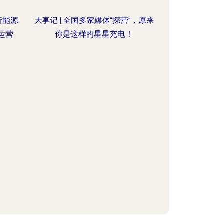
新能源
大事记 | 全国多家媒体“探营”，原来
运营
你是这样的星星充电！