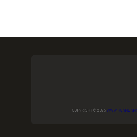
COPYRIGHT © 2026
WWW.HUANLIAN