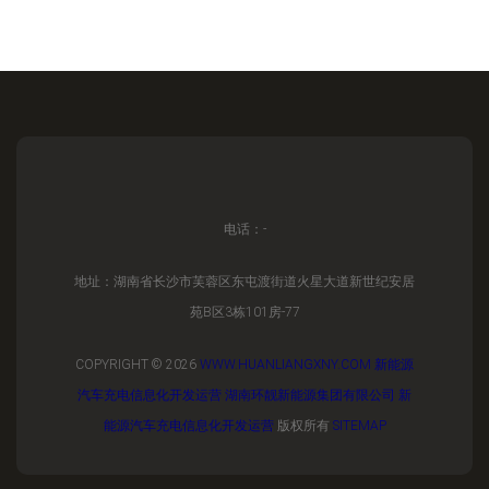
电话：-
地址：湖南省长沙市芙蓉区东屯渡街道火星大道新世纪安居
苑B区3栋101房-77
COPYRIGHT © 2026
WWW.HUANLIANGXNY.COM
新能源
汽车充电信息化开发运营
湖南环靓新能源集团有限公司
新
能源汽车充电信息化开发运营
版权所有
SITEMAP