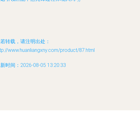
如若转载，请注明出处：
tp://www.huanliangxny.com/product/87.html
新时间：2026-08-05 13:20:33