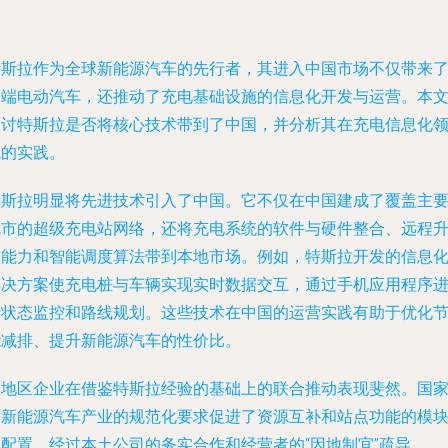
特斯拉作为全球新能源汽车的先行者，其进入中国市场不仅带来
高端电动汽车，还推动了充电基础设施的信息化开发与运营。本
探讨特斯拉是否将核心技术带到了中国，并分析其在充电信息化
域的实践。
特斯拉明显将先进技术引入了中国。它不仅在中国建成了覆盖主
城市的超级充电站网络，还将充电系统的软件与硬件整合、远程
级能力和智能调度算法带到本地市场。例如，特斯拉开发的信息
解决方案使充电桩与车辆实现实时数据交互，通过手机应用程序
行状态监控和路线规划。这些技术在中国的运营实践有助于优化
能减排、提升新能源汽车的性价比。
本地区企业在借鉴特斯拉经验的基础上的联合推动表现斐然。国
对新能源汽车产业的规范化要求促进了资源互补和站点功能的模
化配置。经过本土公司的务实合作和经营者的“因地制宜”疏导，