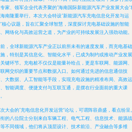
威专家、领军企业代表齐聚的“海南国际新能源汽车产业发展大会”
在海南隆重举行。本次大会特设“新能源汽车充电信息化开发与运
营”核心议题，旨在汇聚全球智慧，深度探讨充电基础设施的智能
化、网络化与高效运营之道，为产业的可持续发展注入强劲动能
当前，全球新能源汽车产业正以前所未有的速度发展，而充电基
设施，特别是其信息化、智能化水平，已成为制约或推动产业发
的关键环节。充电桩不仅仅是能量补给点，更是车联网、能源网
物联网交织的重要节点和数据入口。如何通过先进的信息通信技
术、大数据、人工智能等手段，实现充电设施的精准布局、高效
营、智能调度、便捷支付与互联互通，是摆在行业面前的重大课
题。
本次大会的“充电信息化开发运营”论坛，可谓阵容鼎盛，看点纷呈
领衔的八位院士分别来自车辆工程、电气工程、信息技术、能源
略等不同领域，他们将从顶层设计、技术前沿、产业融合等多维