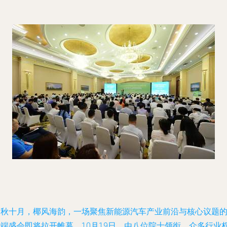
金秋十月，椰风海韵，一场聚焦新能源汽车产业前沿与核心议题
高端盛会即将拉开帷幕。10月19日，由八位院士领衔，众多行业