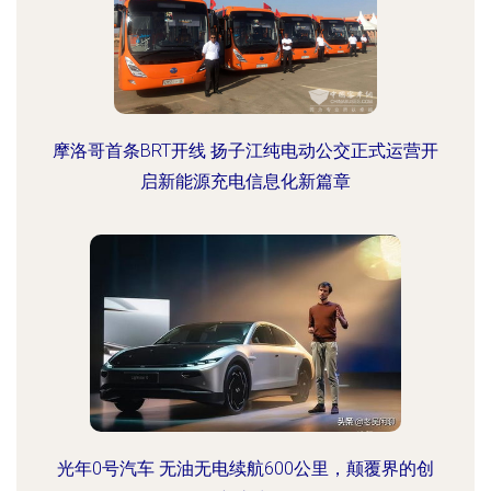
摩洛哥首条BRT开线 扬子江纯电动公交正式运营开
启新能源充电信息化新篇章
光年0号汽车 无油无电续航600公里，颠覆界的创